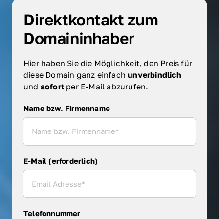
Direktkontakt zum 
Domaininhaber
Hier haben Sie die Möglichkeit, den Preis für 
diese Domain ganz einfach 
unverbindlich 
und 
sofort 
per E-Mail abzurufen.
Name bzw. Firmenname
Name bzw. Firmenname
E-Mail (erforderlich)
Telefonnummer