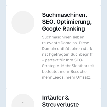
Suchmaschinen, 
SEO, Optimierung, 
Google Ranking
Suchmaschinen lieben 
relevante Domains. Diese 
Domain enthält einen stark 
nachgefragten Suchbegriff 
– perfekt für Ihre SEO-
Strategie. Mehr Sichtbarkeit 
bedeutet mehr Besucher, 
mehr Leads, mehr Umsatz.
Irrläufer & 
Streuverluste 