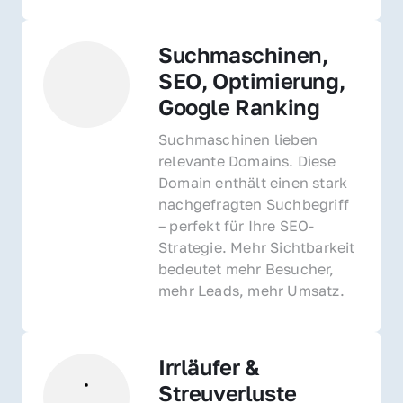
Suchmaschinen, 
SEO, Optimierung, 
Google Ranking
Suchmaschinen lieben 
relevante Domains. Diese 
Domain enthält einen stark 
nachgefragten Suchbegriff 
– perfekt für Ihre SEO-
Strategie. Mehr Sichtbarkeit 
bedeutet mehr Besucher, 
mehr Leads, mehr Umsatz.
Irrläufer & 
Streuverluste 