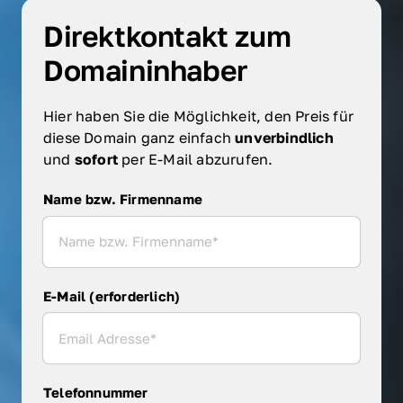
Direktkontakt zum 
Domaininhaber
Hier haben Sie die Möglichkeit, den Preis für 
diese Domain ganz einfach 
unverbindlich 
und 
sofort 
per E-Mail abzurufen.
Name bzw. Firmenname
Name bzw. Firmenname
E-Mail (erforderlich)
Telefonnummer